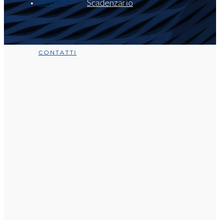
Scadenzario
ACCEDI
CONTATTI