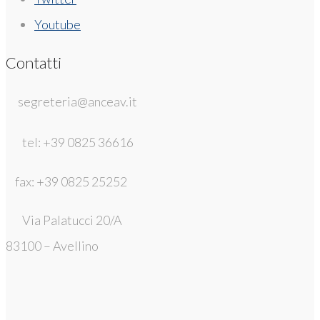
Youtube
Contatti
segreteria@anceav.it
tel: +39 0825 36616
fax: +39 0825 25252
Via Palatucci 20/A
83100 – Avellino