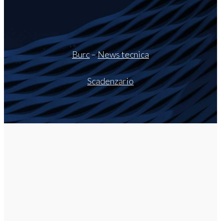
Burc
–
News tecnica
Scadenzario