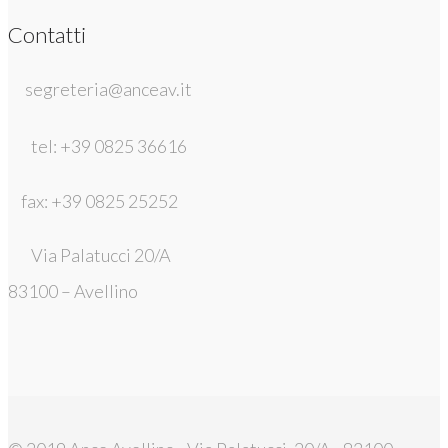
Contatti
segreteria@anceav.it
tel: +39 0825 36616
fax: +39 0825 25252
Via Palatucci 20/A
83100 – Avellino