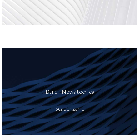
Burc
–
News tecnica
Scadenzario