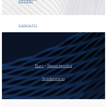
ACCEDI
CONTATTI
Burc
–
News tecnica
Scadenzario