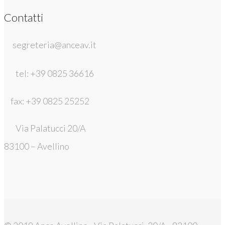
Contatti
segreteria@anceav.it
tel: +39 0825 36616
fax: +39 0825 25252
Via Palatucci 20/A
83100 – Avellino