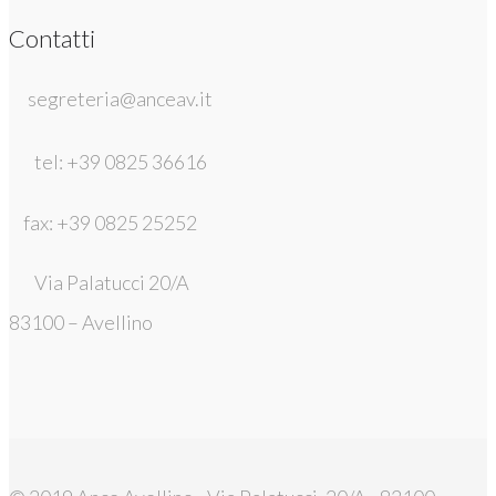
Contatti
segreteria@anceav.it
tel: +39 0825 36616
fax: +39 0825 25252
Via Palatucci 20/A
83100 – Avellino