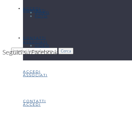
ACCEDI
CONTATTI
VIDEO
FOTO
CONTATTI
ASSOCIATI
VIDEO
Seguici su Facebook
Cerca
ACCEDI
ASSOCIATI
CONTATTI
ACCEDI