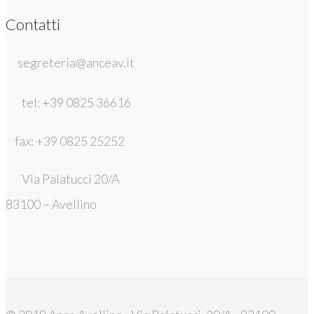
Contatti
segreteria@anceav.it
tel: +39 0825 36616
fax: +39 0825 25252
Via Palatucci 20/A
83100 – Avellino