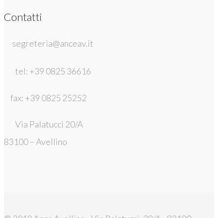
Contatti
segreteria@anceav.it
tel: +39 0825 36616
fax: +39 0825 25252
Via Palatucci 20/A
83100 – Avellino