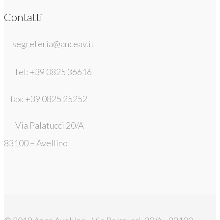
Contatti
segreteria@anceav.it
tel: +39 0825 36616
fax: +39 0825 25252
Via Palatucci 20/A
83100 – Avellino