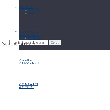
ACCEDI
CONTATTI
VIDEO
FOTO
CONTATTI
ASSOCIATI
VIDEO
Seguici su Facebook
Cerca
ACCEDI
ASSOCIATI
CONTATTI
ACCEDI