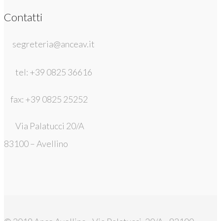
Contatti
segreteria@anceav.it
tel: +39 0825 36616
fax: +39 0825 25252
Via Palatucci 20/A
83100 – Avellino