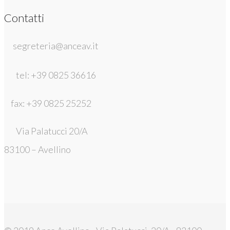
Contatti
segreteria@anceav.it
tel: +39 0825 36616
fax: +39 0825 25252
Via Palatucci 20/A
83100 – Avellino