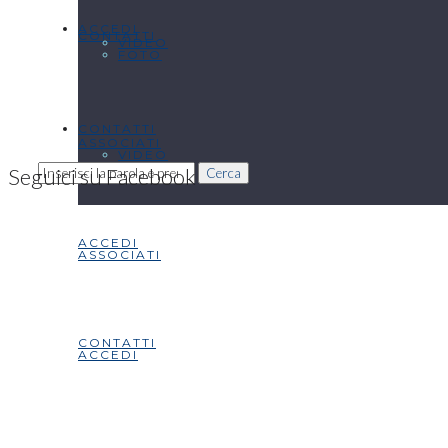
ACCEDI
CONTATTI
VIDEO
FOTO
CONTATTI
ASSOCIATI
VIDEO
Seguici su Facebook
Cerca
ACCEDI
ASSOCIATI
CONTATTI
ACCEDI