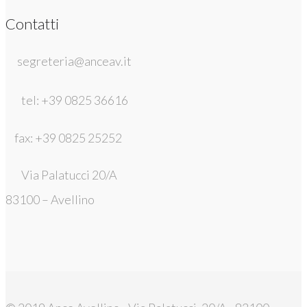
Contatti
segreteria@anceav.it
tel: +39 0825 36616
fax: +39 0825 25252
Via Palatucci 20/A
83100 – Avellino