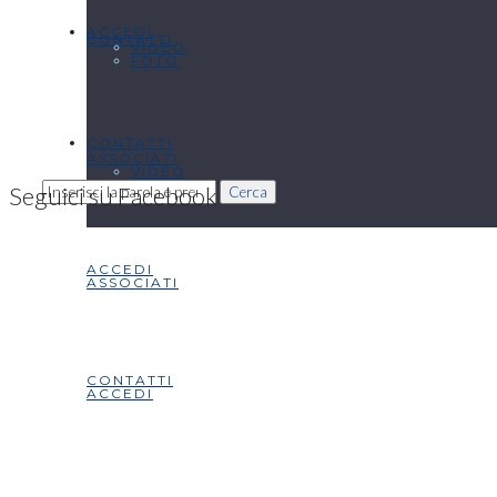
ACCEDI
CONTATTI
VIDEO
FOTO
CONTATTI
ASSOCIATI
VIDEO
Seguici su Facebook
Cerca
ACCEDI
ASSOCIATI
CONTATTI
ACCEDI