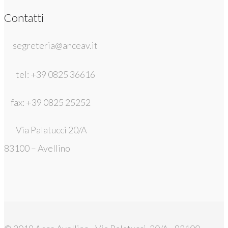
Contatti
segreteria@anceav.it
tel: +39 0825 36616
fax: +39 0825 25252
Via Palatucci 20/A
83100 – Avellino