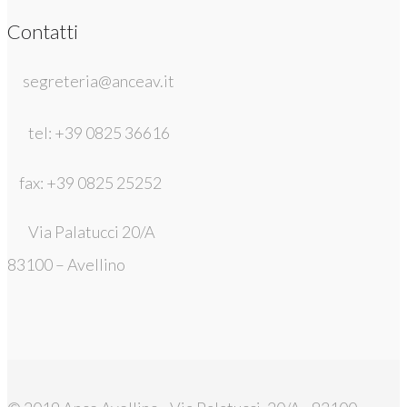
Contatti
segreteria@anceav.it
tel: +39 0825 36616
fax: +39 0825 25252
Via Palatucci 20/A
83100 – Avellino