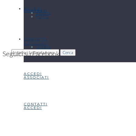
ACCEDI
CONTATTI
VIDEO
FOTO
CONTATTI
ASSOCIATI
VIDEO
Seguici su Facebook
Cerca
ACCEDI
ASSOCIATI
CONTATTI
ACCEDI