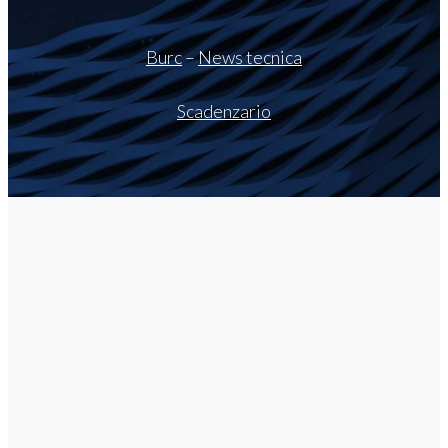
Burc
–
News tecnica
Scadenzario