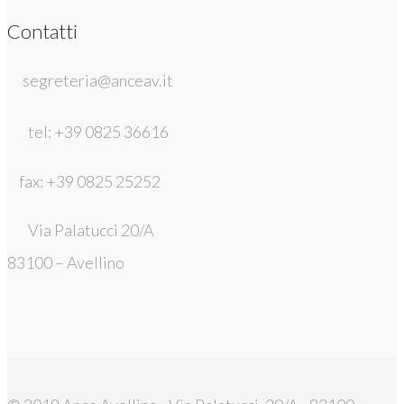
Contatti
segreteria@anceav.it
tel: +39 0825 36616
fax: +39 0825 25252
Via Palatucci 20/A
83100 – Avellino