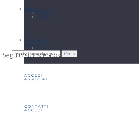
ACCEDI
CONTATTI
VIDEO
FOTO
CONTATTI
ASSOCIATI
VIDEO
Seguici su Facebook
Cerca
ACCEDI
ASSOCIATI
CONTATTI
ACCEDI