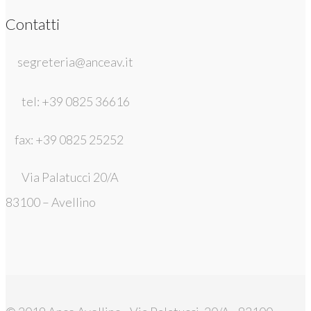
Contatti
segreteria@anceav.it
tel: +39 0825 36616
fax: +39 0825 25252
Via Palatucci 20/A
83100 – Avellino