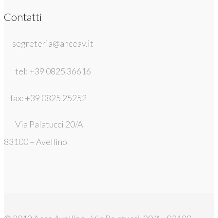
Contatti
segreteria@anceav.it
tel: +39 0825 36616
fax: +39 0825 25252
Via Palatucci 20/A
83100 – Avellino