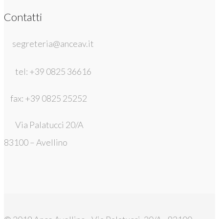
Contatti
segreteria@anceav.it
tel: +39 0825 36616
fax: +39 0825 25252
Via Palatucci 20/A
83100 – Avellino