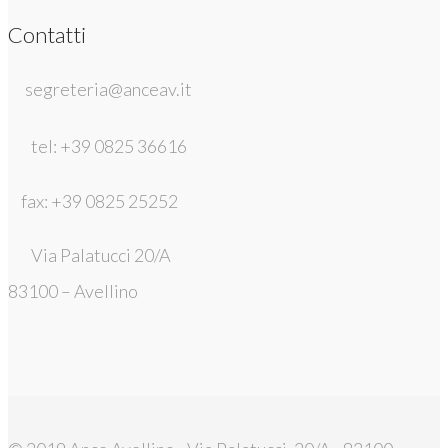
Contatti
segreteria@anceav.it
tel: +39 0825 36616
fax: +39 0825 25252
Via Palatucci 20/A
83100 – Avellino