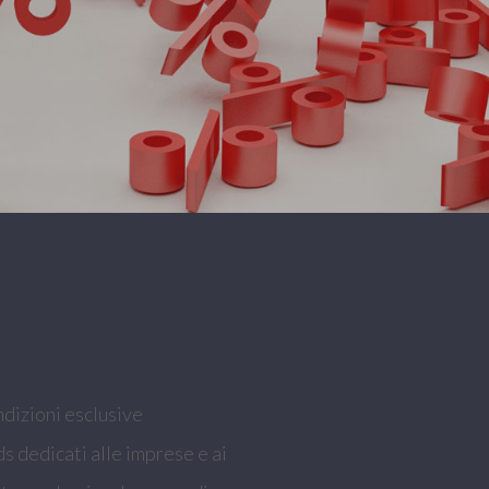
ndizioni esclusive
ds dedicati alle imprese e ai