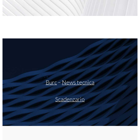
Burc
–
News tecnica
Scadenzario