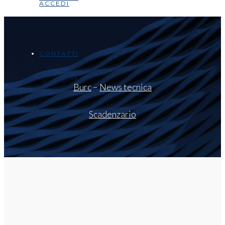
ACCEDI
CONTATTI
Burc
–
News tecnica
Scadenzario