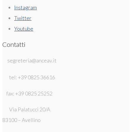
Instagram
Twitter
Youtube
Contatti
segreteria@anceav.it
tel: +39 0825 36616
fax: +39 0825 25252
Via Palatucci 20/A
83100 – Avellino