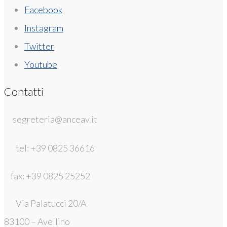
Facebook
Instagram
Twitter
Youtube
Contatti
segreteria@anceav.it
tel: +39 0825 36616
fax: +39 0825 25252
Via Palatucci 20/A
83100 – Avellino