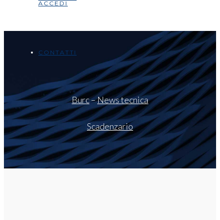
ACCEDI
CONTATTI
Burc
–
News tecnica
Scadenzario