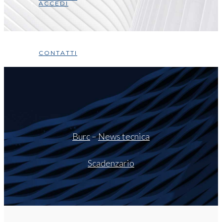
ACCEDI
CONTATTI
Burc
–
News tecnica
Scadenzario