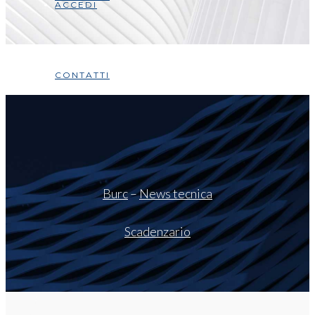
ACCEDI
CONTATTI
Burc
–
News tecnica
Scadenzario