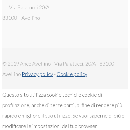
Via Palatucci 20/A
83100 – Avellino
© 2019 Ance Avellino - Via Palatucci, 20/A - 83100
Avellino
Privacy policy
-
Cookie policy
Questo sito utilizza cookie tecnici e cookie di
profilazione, anche di terze parti, al fine di rendere più
rapido e migliore il suo utilizzo. Se vuoi saperne di più o
modificare le impostazioni del tuo browser