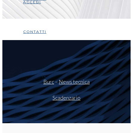
ACCEDI
CONTATTI
Burc
–
News tecnica
Scadenzario