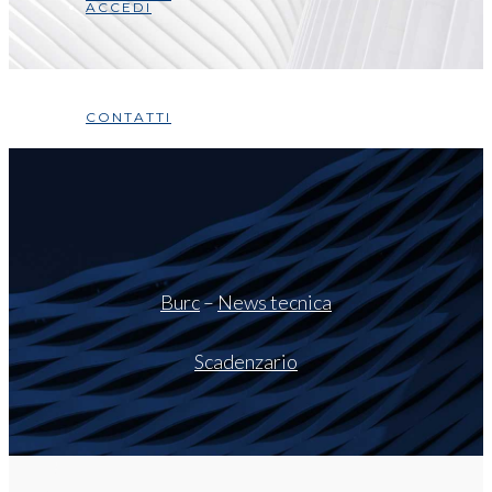
ACCEDI
CONTATTI
Burc
–
News tecnica
Scadenzario