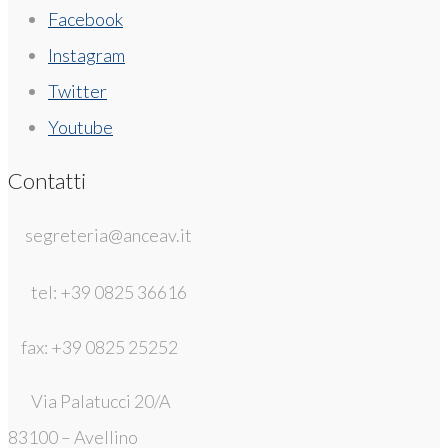
Facebook
Instagram
Twitter
Youtube
Contatti
segreteria@anceav.it
tel: +39 0825 36616
fax: +39 0825 25252
Via Palatucci 20/A
83100 – Avellino