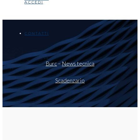
ACCEDI
CONTATTI
Burc
–
News tecnica
Scadenzario