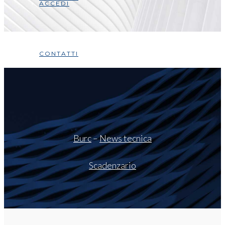
ACCEDI
CONTATTI
Burc
–
News tecnica
Scadenzario