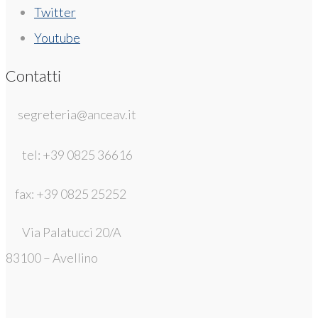
Twitter
Youtube
Contatti
segreteria@anceav.it
tel: +39 0825 36616
fax: +39 0825 25252
Via Palatucci 20/A
83100 – Avellino