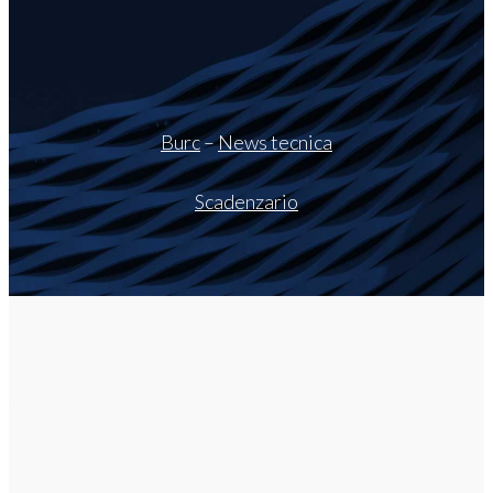
Burc
–
News tecnica
Scadenzario