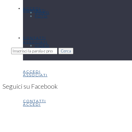
ACCEDI
CONTATTI
VIDEO
FOTO
CONTATTI
ASSOCIATI
VIDEO
Cerca
ACCEDI
ASSOCIATI
Seguici su Facebook
CONTATTI
ACCEDI