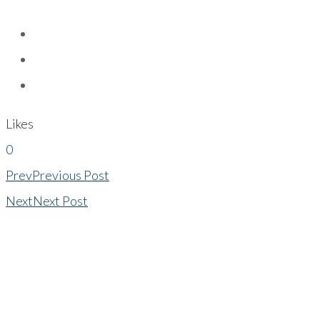
Likes
0
Prev
Previous Post
Next
Next Post