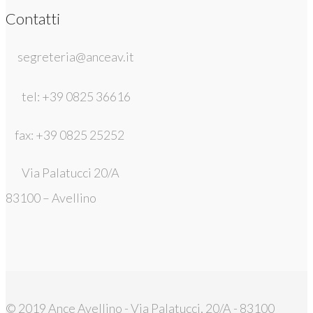
Contatti
segreteria@anceav.it
tel: +39 0825 36616
fax: +39 0825 25252
Via Palatucci 20/A
83100 – Avellino
© 2019 Ance Avellino - Via Palatucci, 20/A - 83100