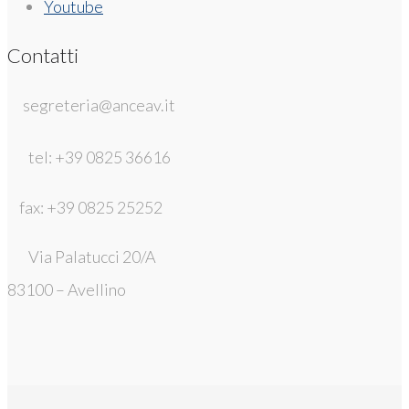
Youtube
Contatti
segreteria@anceav.it
tel: +39 0825 36616
fax: +39 0825 25252
Via Palatucci 20/A
83100 – Avellino