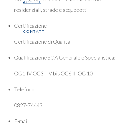
ACCEDI
residenziali, strade e acquedotti
Certificazione
CONTATTI
Certificazione di Qualità
Qualificazione SOA Generale e Specialistica:
OG1-IV OG3 - IV bis OG6 III OG 10-I
Telefono
0827-74443
E-mail