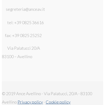
segreteria@anceav.it
tel: +39 0825 36616
fax: +39 0825 25252
Via Palatucci 20/A
83100 – Avellino
© 2019 Ance Avellino - Via Palatucci, 20/A - 83100
Avellino
Privacy policy
-
Cookie policy