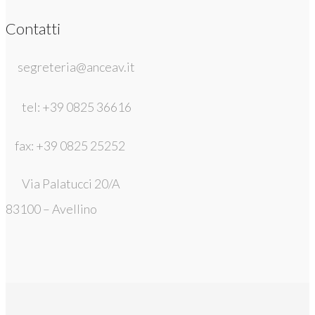
Contatti
segreteria@anceav.it
tel: +39 0825 36616
fax: +39 0825 25252
Via Palatucci 20/A
83100 – Avellino