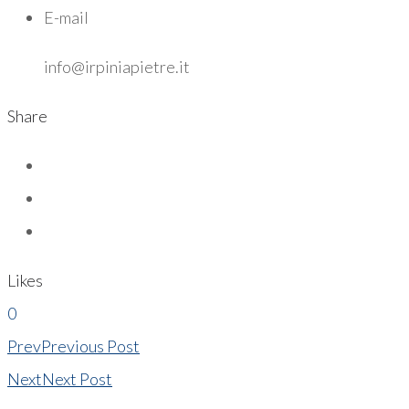
E-mail
info@irpiniapietre.it
Share
Likes
0
Prev
Previous Post
Next
Next Post