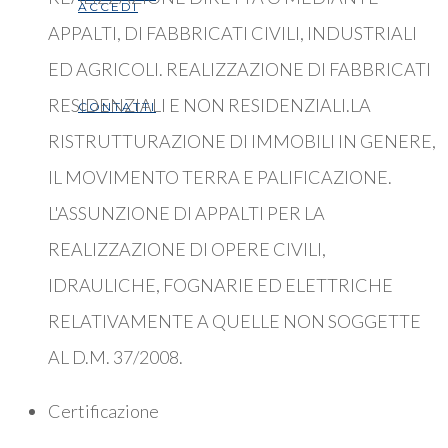
ACCEDI
APPALTI, DI FABBRICATI CIVILI, INDUSTRIALI
ED AGRICOLI. REALIZZAZIONE DI FABBRICATI
RESIDENZIALI E NON RESIDENZIALI.LA
CONTATTI
RISTRUTTURAZIONE DI IMMOBILI IN GENERE,
IL MOVIMENTO TERRA E PALIFICAZIONE.
L'ASSUNZIONE DI APPALTI PER LA
REALIZZAZIONE DI OPERE CIVILI,
IDRAULICHE, FOGNARIE ED ELETTRICHE
RELATIVAMENTE A QUELLE NON SOGGETTE
AL D.M. 37/2008.
Certificazione