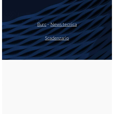
Burc
–
News tecnica
Scadenzario