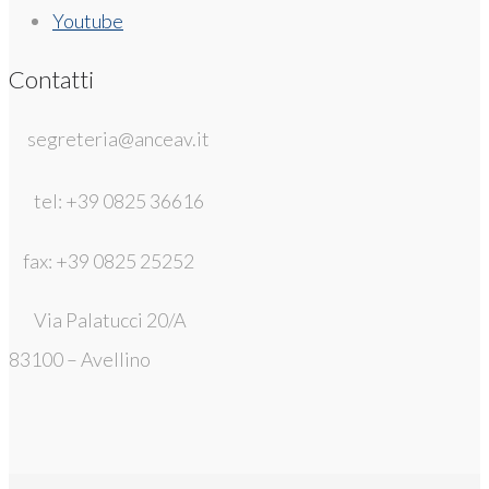
Youtube
Contatti
segreteria@anceav.it
tel: +39 0825 36616
fax: +39 0825 25252
Via Palatucci 20/A
83100 – Avellino