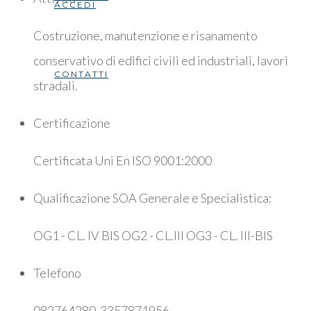
ACCEDI
Costruzione, manutenzione e risanamento
conservativo di edifici civili ed industriali, lavori
CONTATTI
stradali.
Certificazione
Certificata Uni En ISO 9001:2000
Qualificazione SOA Generale e Specialistica:
OG1 - CL. IV BIS OG2 - CL.III OG3 - CL. III-BIS
Telefono
082764280-3357871956