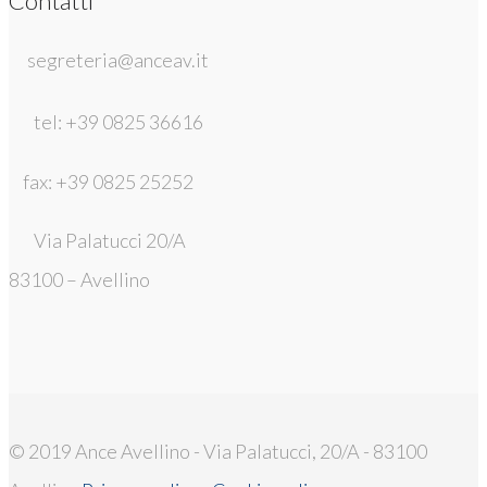
Contatti
segreteria@anceav.it
tel: +39 0825 36616
fax: +39 0825 25252
Via Palatucci 20/A
83100 – Avellino
© 2019 Ance Avellino - Via Palatucci, 20/A - 83100