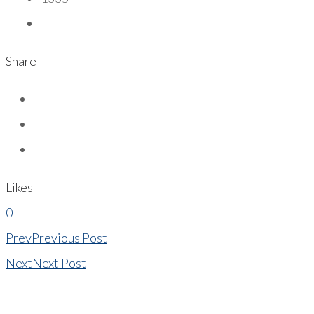
Share
Likes
0
Prev
Previous Post
Next
Next Post