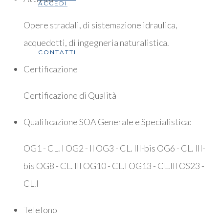
ACCEDI
Opere stradali, di sistemazione idraulica,
acquedotti, di ingegneria naturalistica.
CONTATTI
Certificazione
Certificazione di Qualità
Qualificazione SOA Generale e Specialistica:
OG1 - CL. I OG2 - II OG3 - CL. III-bis OG6 - CL. III-
bis OG8 - CL. III OG10 - CL.I OG13 - CL.III OS23 -
CL.I
Telefono