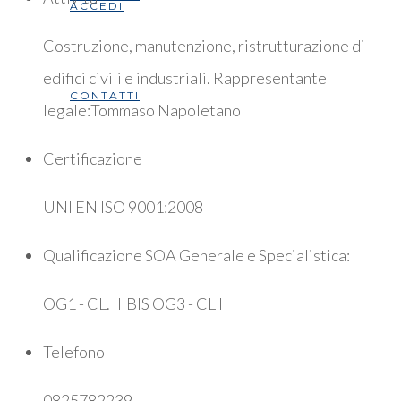
ACCEDI
Costruzione, manutenzione, ristrutturazione di
edifici civili e industriali. Rappresentante
CONTATTI
legale:Tommaso Napoletano
Certificazione
UNI EN ISO 9001:2008
Qualificazione SOA Generale e Specialistica:
OG1 - CL. IIIBIS OG3 - CL I
Telefono
0825782239