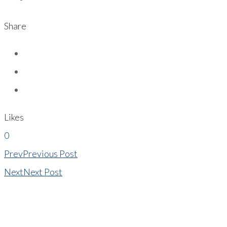
Share
Likes
0
Prev
Previous Post
Next
Next Post