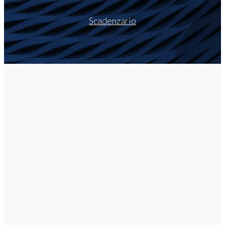
Scadenzario