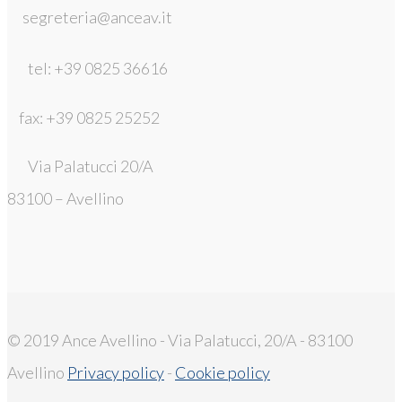
segreteria@anceav.it
tel: +39 0825 36616
fax: +39 0825 25252
Via Palatucci 20/A
83100 – Avellino
© 2019 Ance Avellino - Via Palatucci, 20/A - 83100
Avellino
Privacy policy
-
Cookie policy