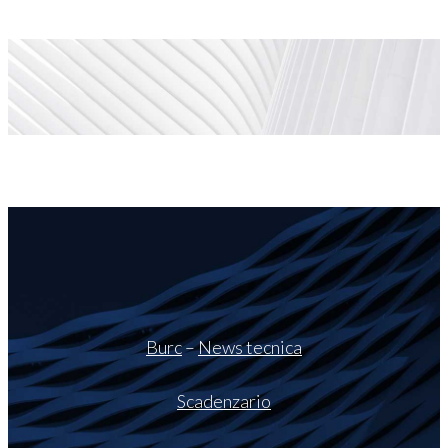
Burc
–
News tecnica
Scadenzario