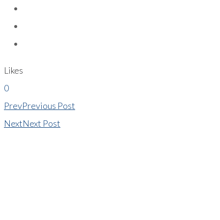
Likes
0
Prev
Previous Post
Next
Next Post