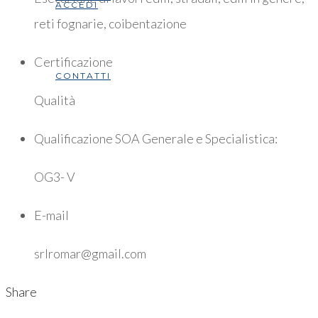
ACCEDI
reti fognarie, coibentazione
Certificazione
CONTATTI
Qualità
Qualificazione SOA Generale e Specialistica:
OG3- V
E-mail
srlromar@gmail.com
Share