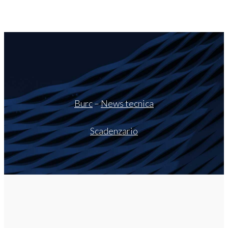
Burc
–
News tecnica
Scadenzario