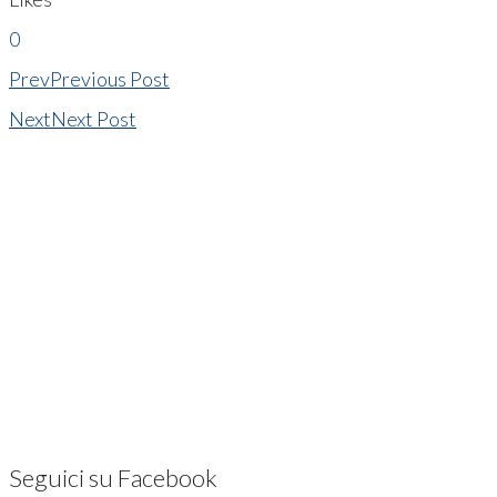
0
Prev
Previous Post
Next
Next Post
Seguici su Facebook