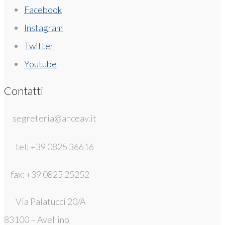
Facebook
Instagram
Twitter
Youtube
Contatti
segreteria@anceav.it
tel: +39 0825 36616
fax: +39 0825 25252
Via Palatucci 20/A
83100 – Avellino