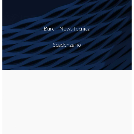
Burc
–
News tecnica
Scadenzario