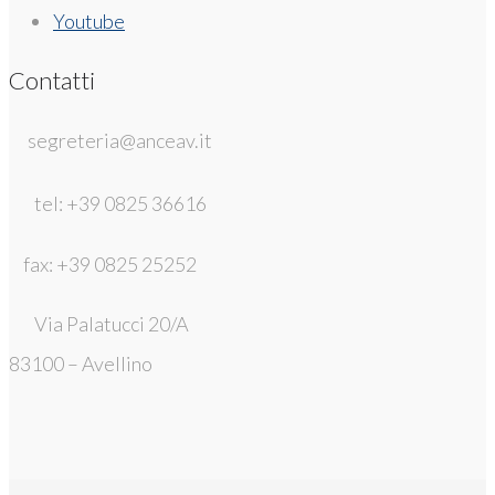
Youtube
Contatti
segreteria@anceav.it
tel: +39 0825 36616
fax: +39 0825 25252
Via Palatucci 20/A
83100 – Avellino