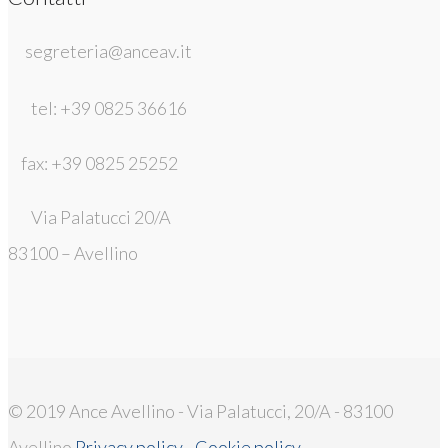
segreteria@anceav.it
tel: +39 0825 36616
fax: +39 0825 25252
Via Palatucci 20/A
83100 – Avellino
© 2019 Ance Avellino - Via Palatucci, 20/A - 83100
Avellino
Privacy policy
-
Cookie policy